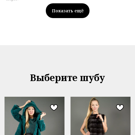
Показать ещё
Выберите шубу