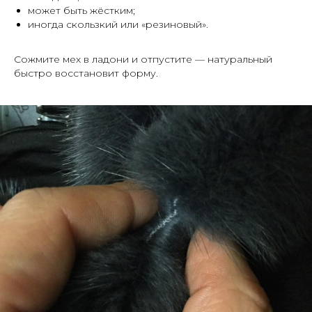
может быть жёстким;
иногда скользкий или «резиновый».
Сожмите мех в ладони и отпустите — натуральный
быстро восстановит форму.