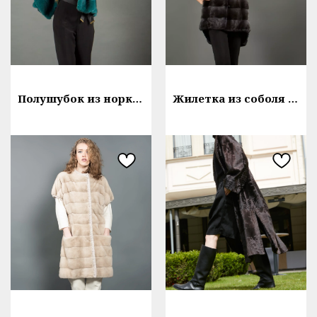
Полушубок из норки с капюшоном в изумрудном цвете
Жилетка из соболя с прямым кроем