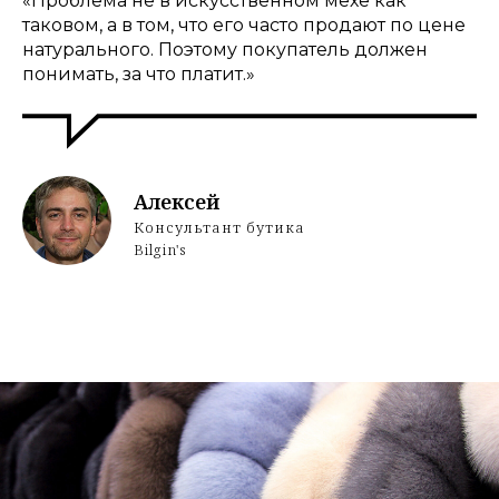
«Проблема не в искусственном мехе как
таковом, а в том, что его часто продают по цене
натурального. Поэтому покупатель должен
понимать, за что платит.»
Алексей
Консультант бутика
Bilgin's