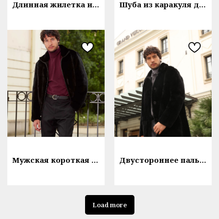
Длинная жилетка из бежевого норкового меха
Шуба из каракуля длинная
Мужская короткая шуба
Двустороннее пальто из меха
Load more