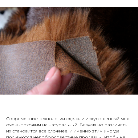
Современные технологии сделали искусственный мех
очень похожим на натуральный. Визуально различить
их становится всё сложнее, и именно этим иногда
пользуются недобросовестные продавцы. Чтобы не