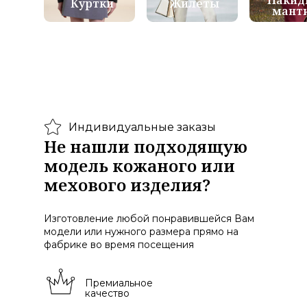
Накид
Куртки
Жилеты
мант
Индивидуальные заказы
Не нашли подходящую
модель кожаного или
мехового изделия?
Изготовление любой понравившейся Вам
модели или нужного размера прямо на
фабрике во время посещения
Премиальное
качество