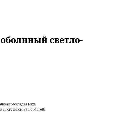
оболиный светло-
альная раскладка меха
 с логотипом Paolo Moretti