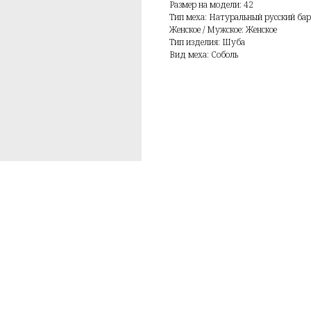
Размер на модели: 42
Тип меха: Натуральный русский барг
Женское / Мужское: Женское
Тип изделия: Шуба
Вид меха: Соболь