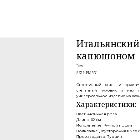
Итальянский
капюшоном
Best
SKU:
PM531
Спортивный стиль и практ
стёганный пуховик и мех н
универсальное изделие на каж
Цвет: Античная роза
Длина: 62 см
Исполнение: Ручной пошив
Подкладка: Двусторонняя мех 
Производство: Турция