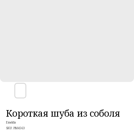
Короткая шуба из соболя
Emelda
SKU:
PM4563