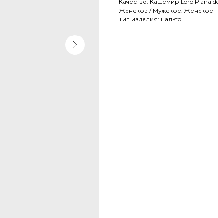
Качество: Кашемир Loro Piana dou
Женское / Мужское: Женское
Тип изделия: Пальто