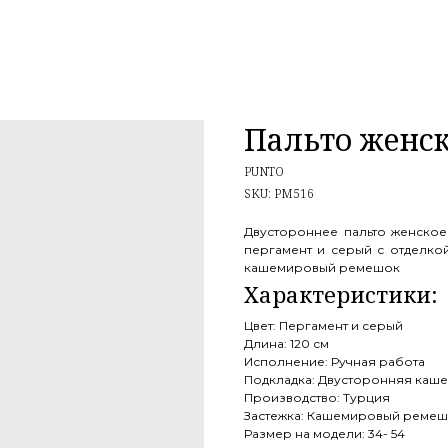
Пальто женск
PUNTO
SKU:
PM516
Двустороннее пальто женское 
пергамент и серый с отделкой
кашемировый ремешок
Цвет: Пергамент и серый
Длина: 120 см
Исполнение: Ручная работа
Подкладка: Двусторонняя каш
Производство: Турция
Застежка: Кашемировый реме
Размер на модели: 34- 54