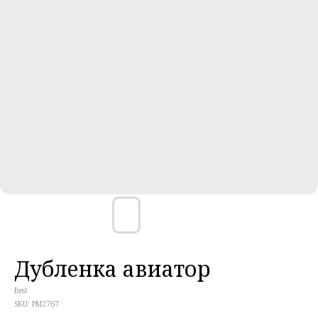
Дубленка авиатор
Best
SKU:
PM2767