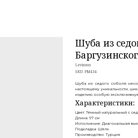
Шуба из седо
Баргузинско
Levinson
SKU:
PM434
Шуба из седого соболя несо
настоящему уникальности, шик
изделию особую эксклюзивную
Цвет: Тёмный натуральный с се
Длина: 97 см
Исполнение: Диагональная вык
Подкладка: Шёлк
Производство: Турция