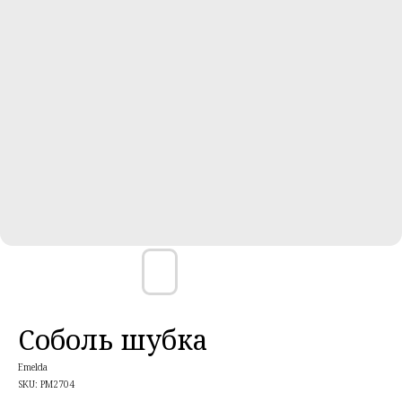
Соболь шубка
Emelda
SKU:
PM2704