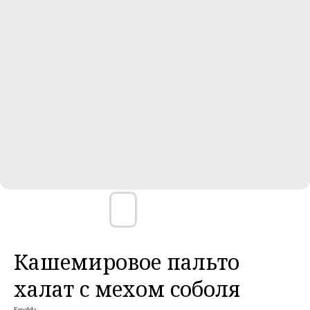
Кашемировое пальто
халат с мехом соболя