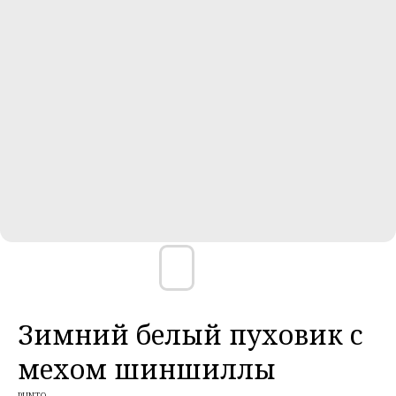
Зимний белый пуховик с
мехом шиншиллы