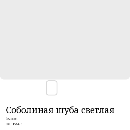
Соболиная шуба светлая
Levinson
SKU:
PM486