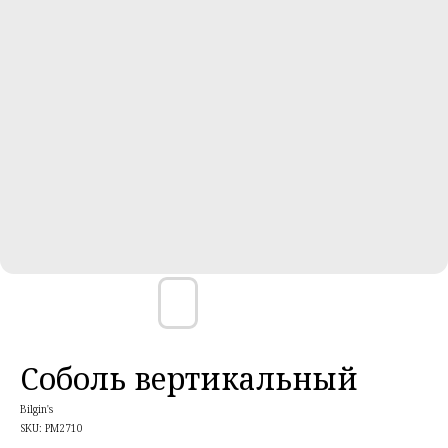
Соболь вертикальный
Bilgin's
SKU:
PM2710