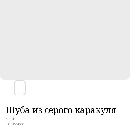
Шуба из серого каракуля
Emelda
SKU:
PM4600