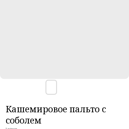
Кашемировое пальто с
соболем