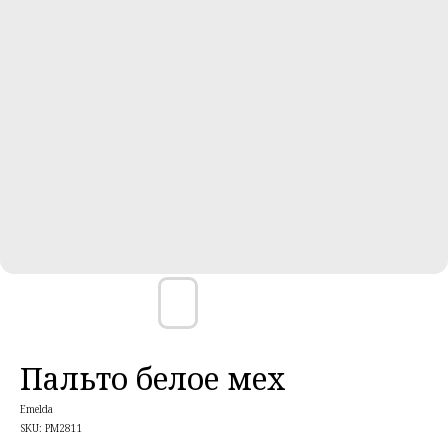
Пальто белое мех
Emelda
SKU:
PM2811