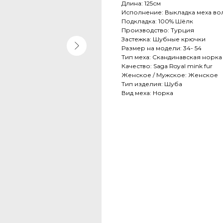
Длина: 125см
Исполнение: Выкладка меха во
Подкладка: 100% Шёлк
Производство: Турция
Застежка: Шубные крючки
Размер на модели: 34- 54
Тип меха: Скандинавская норка
Качество: Saga Royal mink fur
Женское / Мужское: Женское
Тип изделия: Шуба
Вид меха: Норка