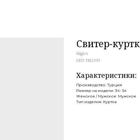
Свитер-курт
Bilgin's
SKU:
PM2999
Производство: Турция
Размер на модели: 34- 54
Женское / Мужское: Мужское
Тип изделия: Куртка