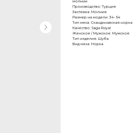
молнии.
Производство: Турция
Застежка: Молния
Размер на модели: 34- 54
Тип меха: Скандинавская норка
Качество: Saga Royal
Женское / Мужское: Мужское
Тип изделия: Шуба
Вид меха: Норка