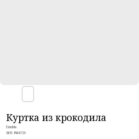
Куртка из крокодила
Emelda
SKU:
PM4729